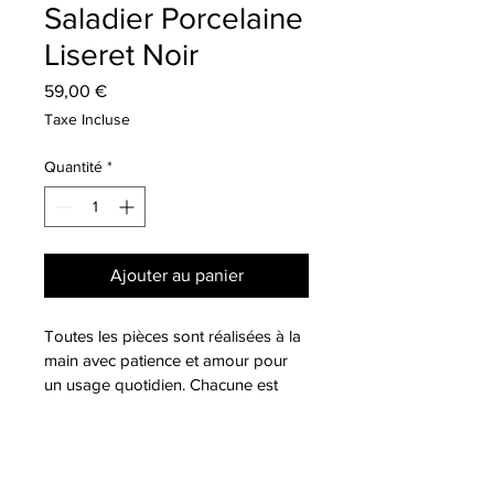
Saladier Porcelaine
Liseret Noir
Prix
59,00 €
Taxe Incluse
Quantité
*
Ajouter au panier
Toutes les pièces sont réalisées à la 
main avec patience et amour pour 
un usage quotidien. Chacune est 
unique.
DIMENSIONS